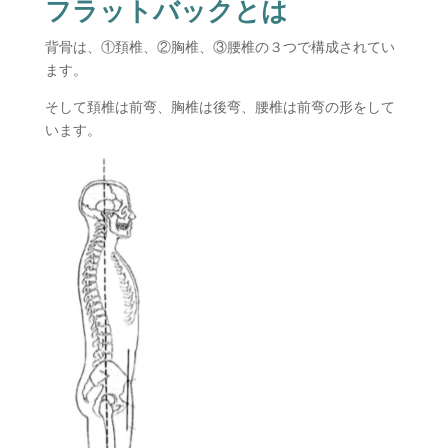
フラットバックとは
背骨は、①頚椎、②胸椎、③腰椎の３つで構成されてい
ます。
そして頚椎は前弯、胸椎は後弯、腰椎は前弯の形をして
います。