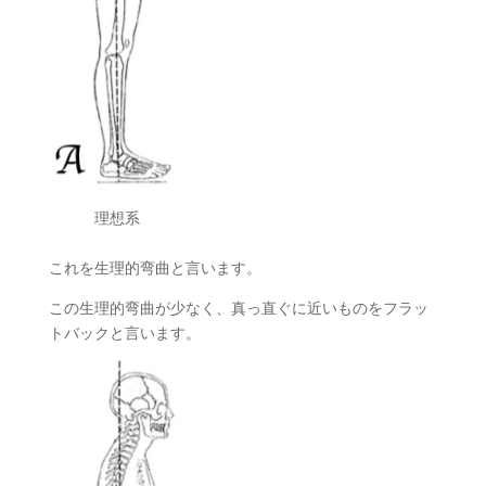
理想系
これを生理的弯曲と言います。
この生理的弯曲が少なく、真っ直ぐに近いものをフラッ
トバックと言います。