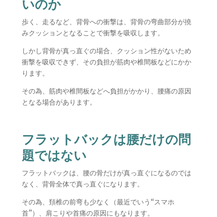
いのか
歩く、走るなど、背骨への衝撃は、背骨の弯曲部分が撓
みクッションとなることで衝撃を吸収します。
しかし背骨が真っ直ぐの場合、クッション性がないため
衝撃を吸収できず、その負担が筋肉や椎間板などにかか
ります。
その為、筋肉や椎間板などへ負担がかかり、腰痛の原因
となる場合があります。
フラットバックは腰だけの問
題ではない
フラットバックは、腰の骨だけが真っ直ぐになるのでは
なく、背骨全体で真っ直ぐになります。
その為、頚椎の前弯も少なく（最近でいう“スマホ
首”）、肩こりや首痛の原因にもなります。