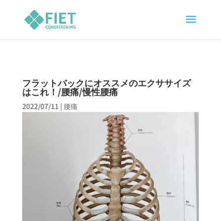
フラットバックにオススメのエクササイズ
はこれ！/腰痛/慢性腰痛
2022/07/11
|
腰痛